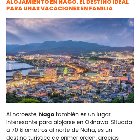
ALOJAMIENTO EN NAGO, EL DESTINO IDEAL
PARA UNAS VACACIONES EN FAMILIA
Al noroeste,
Nago
también es un lugar
interesante para alojarse en Okinawa. Situada
a 70 kilómetros al norte de Naha, es un
destino turístico de primer orden, gracias