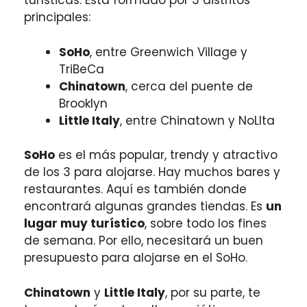
turísticas. Está formado por 3 distritos
principales:
SoHo
, entre Greenwich Village y
TriBeCa
Chinatown
, cerca del puente de
Brooklyn
Little Italy
, entre Chinatown y NoLIta
SoHo
es el más popular, trendy y atractivo
de los 3 para alojarse. Hay muchos bares y
restaurantes. Aquí es también donde
encontrará algunas grandes tiendas. Es
un
lugar muy turístico
, sobre todo los fines
de semana. Por ello, necesitará un buen
presupuesto para alojarse en el SoHo.
Chinatown
y
Little Italy
, por su parte, te