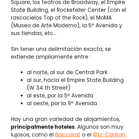
Square, los teatros de Broadway, el Empire
State Building, el Rockefeller Center (con el
rascacielos Top of the Rock), el MoMA
(Museo de Arte Moderno), la 5ª Avenida y
sus tiendas, etc...
Sin tener una delimitación exacta, se
extiende ampliamente entre :
al norte, al sur de Central Park
al sur, hacia el Empire State Building
(W 34 th Street)
al este, por la 5ª Avenida
al oeste, por la 9ª Avenida
Hay una gran variedad de alojamientos,
principalmente hoteles
. Algunos son muy
lujosos, como el
Baccarat
o el
Ritz-Carlton
.