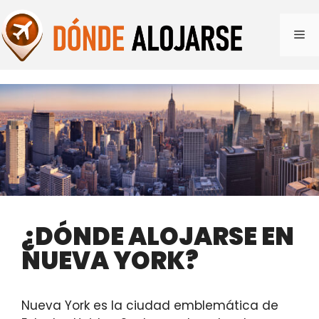
Saltar
al
Me
contenido
¿DÓNDE ALOJARSE EN
NUEVA YORK?
Nueva York es la ciudad emblemática de