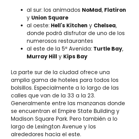
al sur: los animados
NoMad
,
Flatiron
y
Union Square
al oeste:
Hell's Kitchen
y
Chelsea
,
donde podrá disfrutar de uno de los
numerosos restaurantes
al este de la 5ª Avenida:
Turtle Bay
,
Murray Hill
y
Kips Bay
La parte sur de la ciudad ofrece una
amplia gama de hoteles para todos los
bolsillos. Especialmente a lo largo de las
calles que van de la 33 a la 23.
Generalmente entre las manzanas donde
se encuentran el Empire State Building y
Madison Square Park. Pero también a lo
largo de Lexington Avenue y los
alrededores hacia el este.