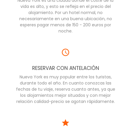
Nueva York es una ciudad donde el coste de la
vida es alto, y esto se refleja en el precio del
alojamiento. Por un hotel normal, no
necesariamente en una buena ubicación, no
esperes pagar menos de 150 - 200 euros por
noche.
RESERVAR CON ANTELACIÓN
Nueva York es muy popular entre los turistas,
durante todo el año. En cuanto conozcas las
fechas de tu viaje, reserva cuanto antes, ya que
los alojamientos mejor situados y con mejor
relación calidad-precio se agotan rápidamente.