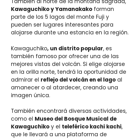
También al norte de la montaña sagrada,
Kawaguchiko y Yamanakako
forman
parte de los 5 lagos del monte Fuji y
pueden ser lugares interesantes para
alojarse durante una estancia en la región.
Kawaguchiko
, un distrito popular
, es
también famoso por ofrecer una de las
mejores vistas del volcán. Si elige alojarse
en la orilla norte, tendrá la oportunidad de
admirar el
reflejo del volcán en el lago
al
amanecer o al atardecer, creando una
imagen única.
También encontrará diversas actividades,
como el
Museo del Bosque Musical de
Kawaguchiko
y el
teleférico kachi kachi
,
que le llevará a una plataforma de