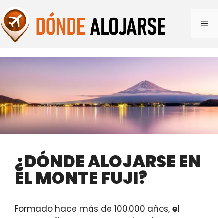
Saltar
al
Me
contenido
¿DÓNDE ALOJARSE EN
EL MONTE FUJI?
Formado hace más de 100.000 años,
el