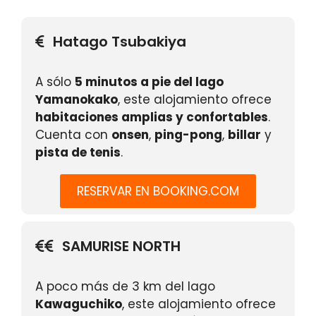
Hatago Tsubakiya
A sólo
5 minutos a pie del lago
Yamanokako
, este alojamiento ofrece
habitaciones amplias y confortables
.
Cuenta con
onsen
,
ping-pong
,
billar
y
pista de tenis
.
RESERVAR EN BOOKING.COM
SAMURISE NORTH
A poco más de 3 km del lago
Kawaguchiko
, este alojamiento ofrece