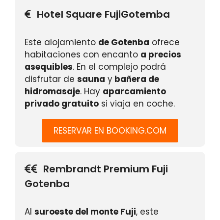
Hotel Square FujiGotemba
Este alojamiento
de Gotenba
ofrece
habitaciones con encanto
a precios
asequibles
. En el complejo podrá
disfrutar de
sauna
y
bañera de
hidromasaje
. Hay
aparcamiento
privado gratuito
si viaja en coche.
RESERVAR EN BOOKING.COM
Rembrandt Premium Fuji
Gotenba
Al
suroeste del monte Fuji
, este