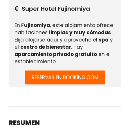
Super Hotel Fujinomiya
En
Fujinomiya
, este alojamiento ofrece
habitaciones
limpias y muy cómodas
.
Elija alojarse aquí y aproveche el
spa
y
el
centro de bienestar
. Hay
aparcamiento privado gratuito
en el
establecimiento.
RESERVAR EN BOOKING.COM
RESUMEN