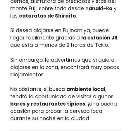
demás, disfrutará de preciosas vistas del
monte Fuji, sobre todo desde
Tanaki-ko
y
las
cataratas de Shiraito
.
Si desea alojarse en Fujinomiya, puede
llegar fácilmente gracias a
la estación JR
,
que está a menos de 2 horas de Tokio.
Sin embargo, le advertimos que si quiere
alojarse en la zona, encontrará muy pocos
alojamientos.
No obstante, si busca
ambiente local
,
tendrá la oportunidad de visitar algunos
bares y restaurantes típicos
; ¡una buena
ocasión para probar la cerveza local
durante su noche en la ciudad!