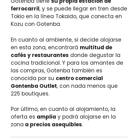
Gotenba tiene
su propia estación de
ferrocarril
, y se puede llegar en tren desde
Tokio en la línea Tokaido, que conecta en
Kozu con Gotenba.
En cuanto al ambiente, si decide alojarse
en esta zona, encontrará
multitud de
cafés y restaurantes
donde degustar la
cocina tradicional. Y para los amantes de
las compras, Gotenba también es
conocida por su
centro comercial
Gontenba Outlet
, con nada menos que
225 boutiques.
Por último, en cuanto al alojamiento, la
oferta es
amplia
y podrá alojarse en la
zona
a precios asequibles
.