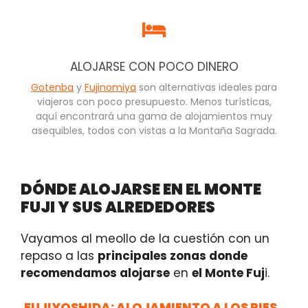
ALOJARSE CON POCO DINERO
Gotenba
y
Fujinomiya
son alternativas ideales para
viajeros con poco presupuesto. Menos turísticas,
aquí encontrará una gama de alojamientos muy
asequibles, todos con vistas a la Montaña Sagrada.
DÓNDE ALOJARSE EN EL MONTE
FUJI Y SUS ALREDEDORES
Vayamos al meollo de la cuestión con un
repaso a las
principales zonas donde
recomendamos alojarse
en
el Monte Fuj
i.
FUJIYOSHIDA: ALOJAMIENTO A LOS PIES