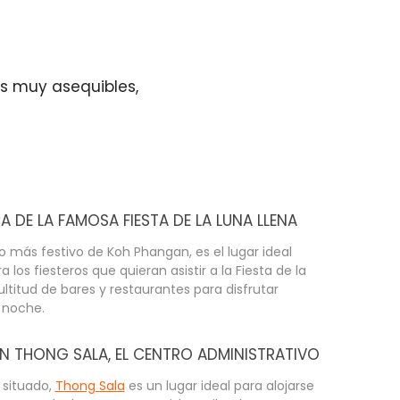
es muy asequibles,
 DE LA FAMOSA FIESTA DE LA LUNA LLENA
no más festivo de Koh Phangan, es el lugar ideal
 los fiesteros que quieran asistir a la Fiesta de la
ltitud de bares y restaurantes para disfrutar
a noche.
N THONG SALA, EL CENTRO ADMINISTRATIVO
 situado,
Thong Sala
es un lugar ideal para alojarse