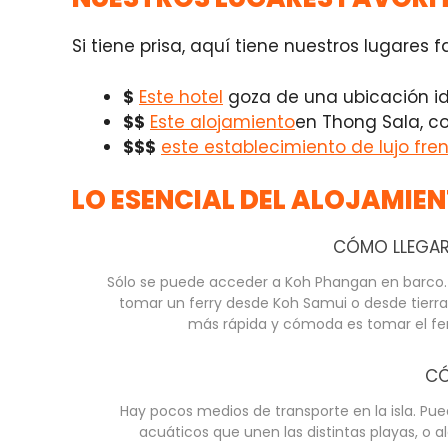
Si tiene prisa, aquí tiene nuestros lugares
$
Este hotel
goza de una ubicación id
$$
Este alojamiento
en Thong Sala, co
$$$
este establecimiento de lujo fre
LO ESENCIAL DEL ALOJAMIE
CÓMO LLEGAR
Sólo se puede acceder a Koh Phangan en barco. P
tomar un ferry desde Koh Samui o desde tierra 
más rápida y cómoda es tomar el fe
CÓ
Hay pocos medios de transporte en la isla. Pued
acuáticos que unen las distintas playas, o a