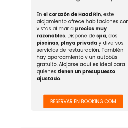
En
el corazón de Haad Rin
, este
alojamiento ofrece habitaciones co
vistas al mar a
precios muy
razonables
. Dispone de
spa
, dos
piscinas
,
playa privada
y diversos
servicios de restauración. También
hay aparcamiento y un autobús
gratuito. Alojarse aquí es ideal para
quienes
tienen un presupuesto
ajustado
.
RESERVAR EN BOOKING.COM