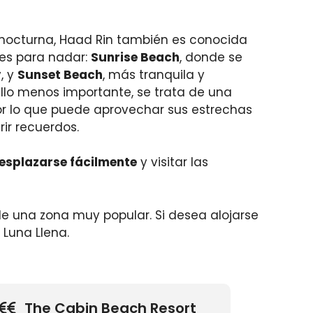
nocturna, Haad Rin también es conocida
les para nadar:
Sunrise Beach
, donde se
, y
Sunset Beach
, más tranquila y
 ello menos importante, se trata de una
or lo que puede aprovechar sus estrechas
rir recuerdos.
esplazarse fácilmente
y visitar las
de una zona muy popular. Si desea alojarse
 Luna Llena.
The Cabin Beach Resort