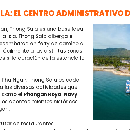
LA: EL CENTRO ADMINISTRATIVO 
an, Thong Sala es una base ideal
 la isla. Thong Sala alberga el
esembarca en ferry de camino a
 fácilmente a las distintas zonas
as si la duración de la estancia lo
h Pha Ngan, Thong Sala es cada
 a las diversas actividades que
sí como el
Phangan Royal Navy
 los acontecimientos históricos
gan.
utar de restaurantes