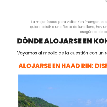
m
La mejor época para visitar Koh Phangan es d
quiere asistir a una fiesta de luna llena, hay 
asegúrese de co
DÓNDE ALOJARSE EN KO
Vayamos al meollo de la cuestión con un 
ALOJARSE EN HAAD RIN: DIS