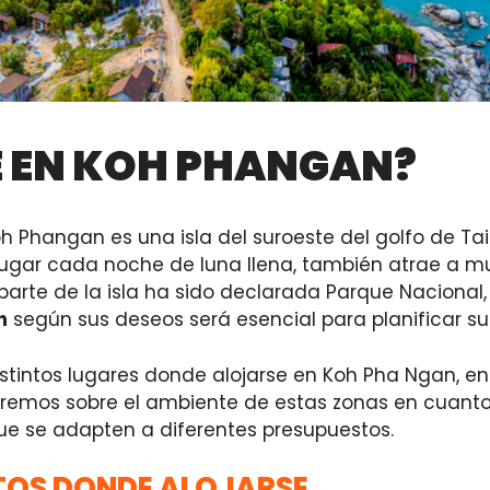
 EN KOH PHANGAN?
Phangan es una isla del suroeste del golfo de Tai
 lugar cada noche de luna llena, también atrae a m
 parte de la isla ha sido declarada Parque Nacional,
n
según sus deseos será esencial para planificar su 
istintos lugares donde alojarse en Koh Pha Ngan, en
emos sobre el ambiente de estas zonas en cuanto 
e se adapten a diferentes presupuestos.
TOS DONDE ALOJARSE