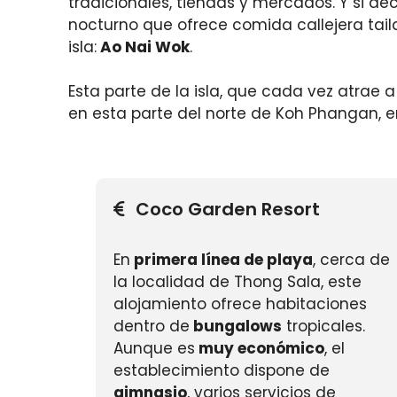
tradicionales, tiendas y mercados. Y si de
nocturno que ofrece comida callejera tail
isla:
Ao Nai Wok
.
Esta parte de la isla, que cada vez atrae 
en esta parte del norte de Koh Phangan, e
Coco Garden Resort
En
primera línea de playa
, cerca de
la localidad de Thong Sala, este
alojamiento ofrece habitaciones
dentro de
bungalows
tropicales.
Aunque es
muy económico
, el
establecimiento dispone de
gimnasio
, varios servicios de