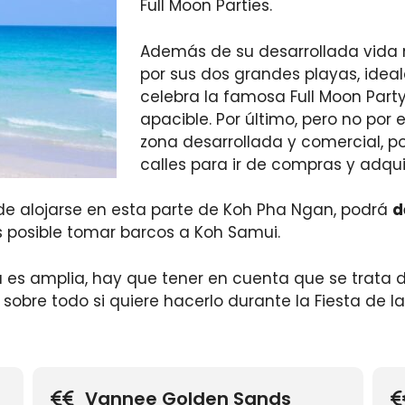
Full Moon Parties.
Además de su desarrollada vida 
por sus dos grandes playas, idea
celebra la famosa Full Moon Party
apacible. Por último, pero no por
zona desarrollada y comercial, p
calles para ir de compras y adqui
cide alojarse en esta parte de Koh Pha Ngan, podrá
d
 posible tomar barcos a Koh Samui.
a es amplia, hay que tener en cuenta que se trata 
sobre todo si quiere hacerlo durante la Fiesta de la
Vannee Golden Sands