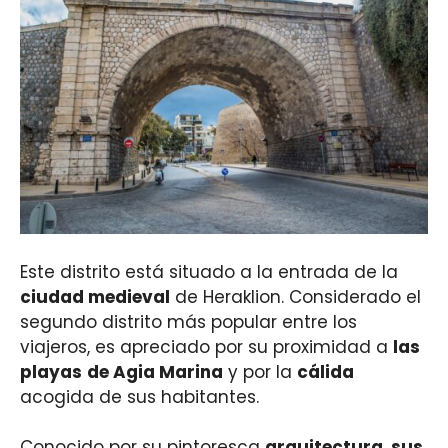
Este distrito está situado a la entrada de la
ciudad medieval
de Heraklion. Considerado el
segundo distrito más popular entre los
viajeros, es apreciado por su proximidad a
las
playas
de Agia Marina
y por la
cálida
acogida de sus habitantes.
Conocido por su pintoresca
arquitectura
,
sus