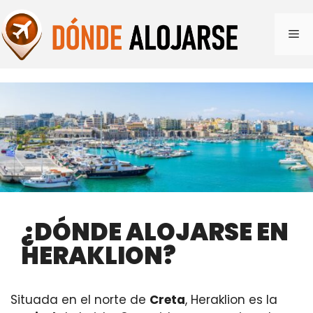
Saltar
al
Me
contenido
¿DÓNDE ALOJARSE EN
HERAKLION?
Situada en el norte de
Creta
, Heraklion es la