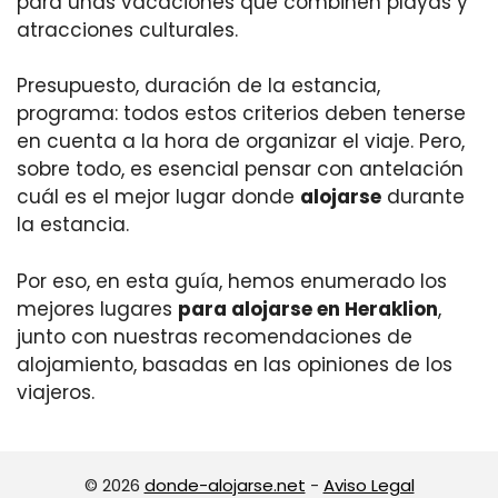
para unas vacaciones que combinen playas y
atracciones culturales.
Presupuesto, duración de la estancia,
programa: todos estos criterios deben tenerse
en cuenta a la hora de organizar el viaje. Pero,
sobre todo, es esencial pensar con antelación
cuál es el mejor lugar donde
alojarse
durante
la estancia.
Por eso, en esta guía, hemos enumerado los
mejores lugares
para alojarse en Heraklion
,
junto con nuestras recomendaciones de
alojamiento, basadas en las opiniones de los
viajeros.
© 2026
donde-alojarse.net
-
Aviso Legal