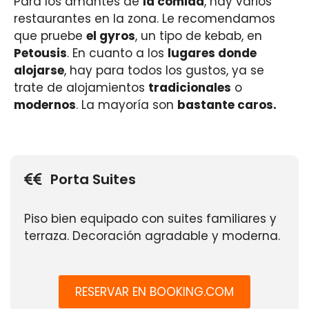
Para los amantes de
la comida
, hay varios
restaurantes en la zona. Le recomendamos
que pruebe
el gyros
, un tipo de kebab, en
Petousis
. En cuanto a los
lugares donde
alojarse
, hay para todos los gustos, ya se
trate de alojamientos
tradicionales
o
modernos
. La mayoría son
bastante caros.
Porta Suites
Piso bien equipado con suites familiares y
terraza. Decoración agradable y moderna.
RESERVAR EN BOOKING.COM