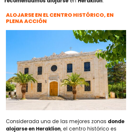
recomendamos alojarse
en
Heraklion
.
ALOJARSE EN EL CENTRO HISTÓRICO, EN
PLENA ACCIÓN
Considerada una de las mejores zonas
donde
alojarse en Heraklion
, el centro histórico es