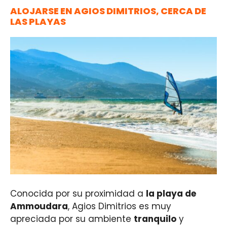
ALOJARSE EN AGIOS DIMITRIOS, CERCA DE
LAS PLAYAS
Conocida por su proximidad a
la playa de
Ammoudara
, Agios Dimitrios es muy
apreciada por su ambiente
tranquilo
y