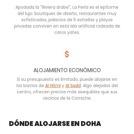
Apodada la "Riviera árabe", La Perla es el epítome
del lujo: boutiques de diseño, restaurantes muy
sofisticados, palacios de 5 estrellas y playas
privadas conviven en esta isla artificial rodeada de
caros yates.
ALOJAMIENTO ECONÓMICO
Si su presupuesto es limitado, puede alojarse en
los barrios de
Al Hitmi
y
Al Sadd
. Algo alejados del
centro, ofrecen precios más asequibles que sus
vecinos de la Corniche.
DÓNDE ALOJARSE EN DOHA