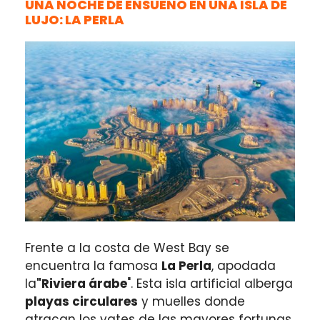
UNA NOCHE DE ENSUEÑO EN UNA ISLA DE
LUJO: LA PERLA
Frente a la costa de West Bay se
encuentra la famosa
La Perla
, apodada
la
"Riviera árabe
". Esta isla artificial alberga
playas circulares
y muelles donde
atracan los yates de las mayores fortunas