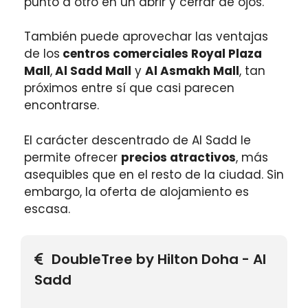
punto a otro en un abrir y cerrar de ojos.
También puede aprovechar las ventajas
de los
centros comerciales Royal Plaza
Mall
,
Al Sadd Mall
y
Al Asmakh Mall
, tan
próximos entre sí que casi parecen
encontrarse.
El carácter descentrado de Al Sadd le
permite ofrecer
precios atractivos
, más
asequibles que en el resto de la ciudad. Sin
embargo, la oferta de alojamiento es
escasa.
DoubleTree by Hilton Doha - Al
Sadd