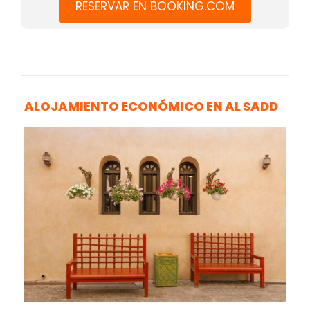
RESERVAR EN BOOKING.COM
ALOJAMIENTO ECONÓMICO EN AL SADD