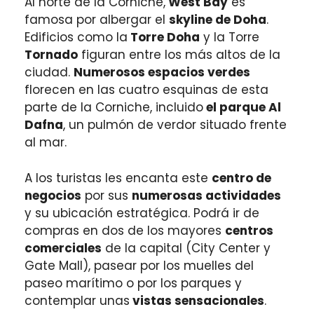
Al norte de la Corniche,
West Bay
es
famosa por albergar el
skyline de Doha
.
Edificios como la
Torre Doha
y la Torre
Tornado
figuran entre los más altos de la
ciudad.
Numerosos espacios verdes
florecen en las cuatro esquinas de esta
parte de la Corniche, incluido
el parque Al
Dafna
, un pulmón de verdor situado frente
al mar.
A los turistas les encanta este
centro de
negocios
por sus
numerosas actividades
y su ubicación estratégica. Podrá ir de
compras en dos de los mayores
centros
comerciales
de la capital (City Center y
Gate Mall), pasear por los muelles del
paseo marítimo o por los parques y
contemplar unas
vistas sensacionales
.