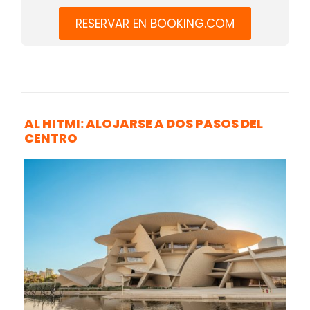
RESERVAR EN BOOKING.COM
AL HITMI: ALOJARSE A DOS PASOS DEL
CENTRO