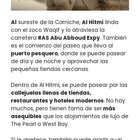
Al
sureste de la Corniche,
Al Hitmi
linda
con el zoco Waqif y lo atraviesa la
carretera
RAS Abu Abboud Expy
. También
es el comienzo del paseo que lleva al
puerto pesquero
, donde se puede pasear
de día y de noche y aprovechar las
pequeñas tiendas cercanas.
Dentro de Al Hitmi, se puede pasear por las
callejuelas llenas de tiendas,
restaurantes y hoteles modernos
. No hay
muchos, pero tienen fama de ser
más
asequibles
que los alojamientos de lujo de
The Pearl o West Bay.
Si le apetece, también puede asistir a un