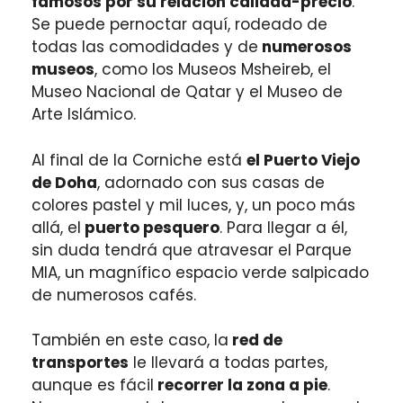
famosos por su relación calidad-precio
.
Se puede pernoctar aquí, rodeado de
todas las comodidades y de
numerosos
museos
, como los Museos Msheireb, el
Museo Nacional de Qatar y el Museo de
Arte Islámico.
Al final de la Corniche está
el Puerto Viejo
de Doha
, adornado con sus casas de
colores pastel y mil luces, y, un poco más
allá, el
puerto pesquero
. Para llegar a él,
sin duda tendrá que atravesar el Parque
MIA, un magnífico espacio verde salpicado
de numerosos cafés.
También en este caso, la
red de
transportes
le llevará a todas partes,
aunque es fácil
recorrer la zona a pie
.