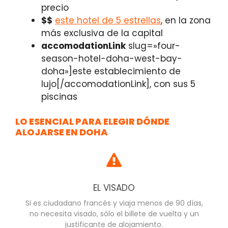
precio
$$
este hotel de 5 estrellas
, en la zona
más exclusiva de la capital
accomodationLink
slug=»four-
season-hotel-doha-west-bay-
doha»]este establecimiento de
lujo[/accomodationLink], con sus 5
piscinas
LO ESENCIAL PARA ELEGIR DÓNDE
ALOJARSE EN DOHA
EL VISADO
Si es ciudadano francés y viaja menos de 90 días,
no necesita visado, sólo el billete de vuelta y un
justificante de alojamiento.