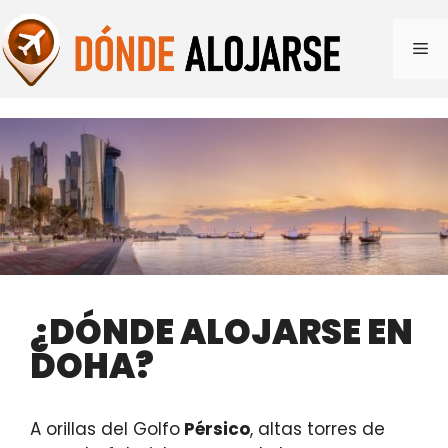
Saltar
al
Me
contenido
¿DÓNDE ALOJARSE EN
DOHA?
A orillas del Golfo
Pérsico
, altas torres de