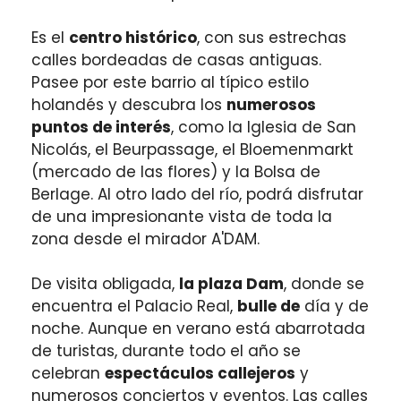
Es el
centro histórico
, con sus estrechas
calles bordeadas de casas antiguas.
Pasee por este barrio al típico estilo
holandés y descubra los
numerosos
puntos de interés
, como la Iglesia de San
Nicolás, el Beurpassage, el Bloemenmarkt
(mercado de las flores) y la Bolsa de
Berlage. Al otro lado del río, podrá disfrutar
de una impresionante vista de toda la
zona desde el mirador A'DAM.
De visita obligada,
la plaza Dam
, donde se
encuentra el Palacio Real,
bulle de
día y de
noche. Aunque en verano está abarrotada
de turistas, durante todo el año se
celebran
espectáculos callejeros
y
numerosos conciertos y eventos. Las calles