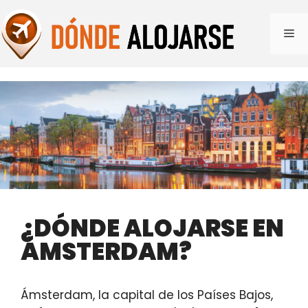
Saltar
al
Me
contenido
¿DÓNDE ALOJARSE EN
ÁMSTERDAM?
Ámsterdam, la capital de los Países Bajos,