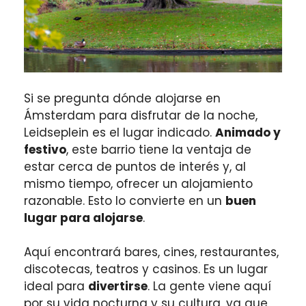
Si se pregunta dónde alojarse en
Ámsterdam para disfrutar de la noche,
Leidseplein es el lugar indicado.
Animado y
festivo
, este barrio tiene la ventaja de
estar cerca de puntos de interés y, al
mismo tiempo, ofrecer un alojamiento
razonable. Esto lo convierte en un
buen
lugar para alojarse
.
Aquí encontrará bares, cines, restaurantes,
discotecas, teatros y casinos. Es un lugar
ideal para
divertirse
. La gente viene aquí
por su vida nocturna y su cultura, ya que