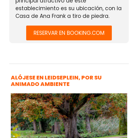
principal atractivo de este
establecimiento es su ubicación, con la
Casa de Ana Frank a tiro de piedra.
RESERVAR EN BOOKING.COM
ALÓJESE EN LEIDSEPLEIN, POR SU
ANIMADO AMBIENTE