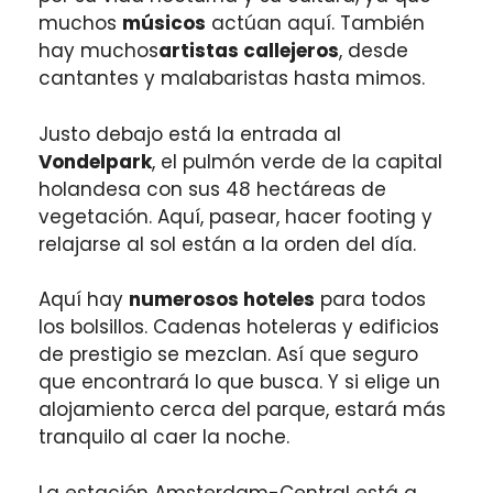
muchos
músicos
actúan aquí. También
hay muchos
artistas callejeros
, desde
cantantes y malabaristas hasta mimos.
Justo debajo está la entrada al
Vondelpark
, el pulmón verde de la capital
holandesa con sus 48 hectáreas de
vegetación. Aquí, pasear, hacer footing y
relajarse al sol están a la orden del día.
Aquí hay
numerosos hoteles
para todos
los bolsillos. Cadenas hoteleras y edificios
de prestigio se mezclan. Así que seguro
que encontrará lo que busca. Y si elige un
alojamiento cerca del parque, estará más
tranquilo al caer la noche.
La estación Amsterdam-Central está a